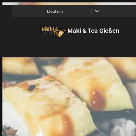
🇩🇪
Deutsch
Maki & Tea Gießen