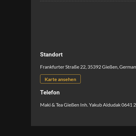
Standort
Frankfurter Straße 22, 35392 Gießen, Germa
Karte ansehen
Telefon
Maki & Tea Gießen Inh. Yakub Aldudak 0641